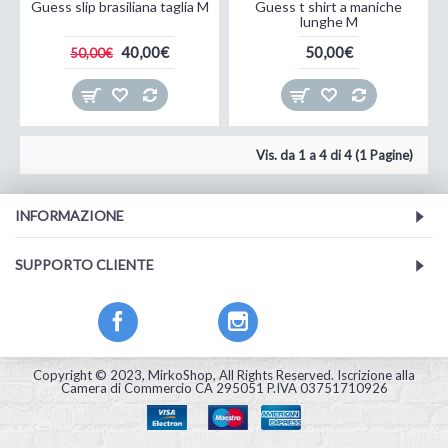
Guess slip brasiliana taglia M
Guess t shirt a maniche
lunghe M
40,00€
50,00€
50,00€
Vis. da 1 a 4 di 4 (1 Pagine)
INFORMAZIONE
SUPPORTO CLIENTE
Facebook
Instagram
Copyright © 2023, MirkoShop, All Rights Reserved. Iscrizione alla
Camera di Commercio CA 295051 P.IVA 03751710926