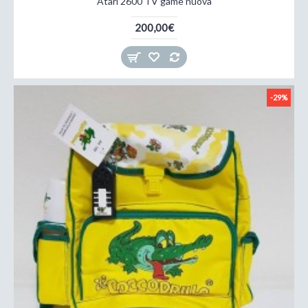
Atari 2600 TV game nuova
200,00€
-29%