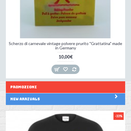
Scherzo di carnevale vintage polvere prurito "Grattatina" made
in Germany
10,00€
Promozioni
New Arrivals
-33%