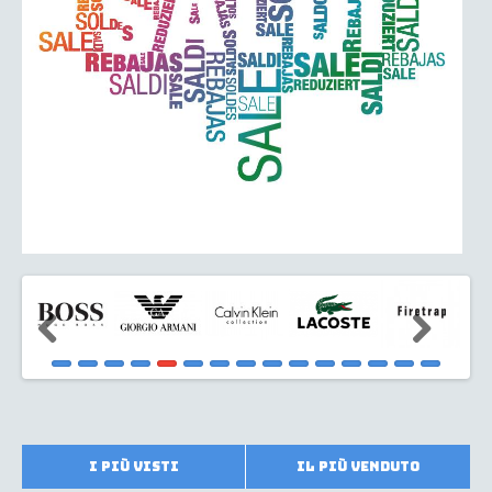
I più visti
Il più venduto