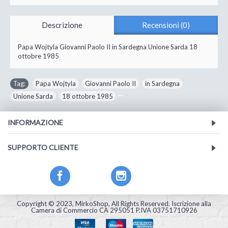
Descrizione
Recensioni (0)
Papa Wojtyla Giovanni Paolo II in Sardegna Unione Sarda 18
ottobre 1985
Tag:
Papa Wojtyla
,
Giovanni Paolo II
,
in Sardegna
,
Unione Sarda
,
18 ottobre 1985
INFORMAZIONE
SUPPORTO CLIENTE
Facebook
Instagram
Copyright © 2023, MirkoShop, All Rights Reserved. Iscrizione alla
Camera di Commercio CA 295051 P.IVA 03751710926