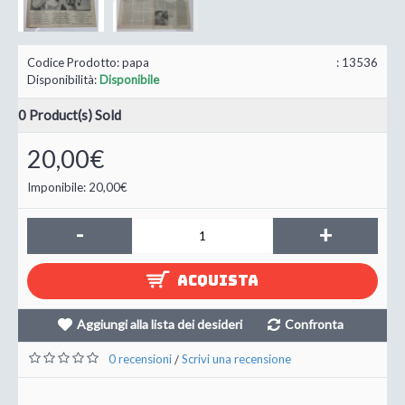
Codice Prodotto:
papa
: 13536
Disponibilità:
Disponibile
0
Product(s) Sold
20,00€
Imponibile: 20,00€
-
+
ACQUISTA
Aggiungi alla lista dei desideri
Confronta
0 recensioni
Scrivi una recensione
/